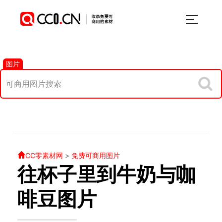
图片
CC零素材网
>
免费可商用图片
往杯子里到牛奶与咖
啡豆图片