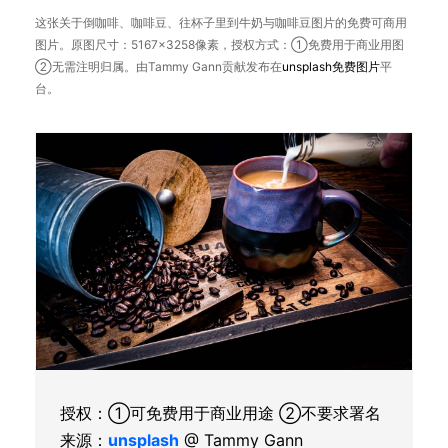
这张关于倒咖啡、咖啡豆、往杯子里到牛奶与咖啡豆图片的免费可商用
图片。原图尺寸：5167×3258像素，授权方式：①免费用于商业用图
②无需注明归属。由Tammy Gann贡献发布在
unsplash
免费图片
平
台。
授权：①可免费用于商业用途 ②不要求署名
来源：
unsplash
@ Tammy Gann