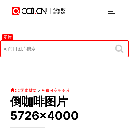
图片
CC零素材网
>
免费可商用图片
倒咖啡图片
5726×4000