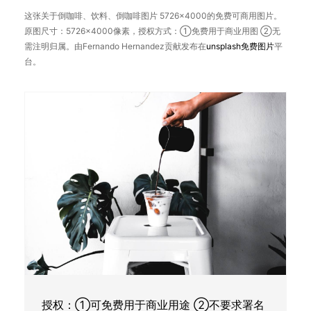
这张关于倒咖啡、饮料、倒咖啡图片 5726×4000的免费可商用图片。
原图尺寸：5726×4000像素，授权方式：①免费用于商业用图 ②无
需注明归属。由Fernando Hernandez贡献发布在
unsplash
免费图片
平
台。
授权：①可免费用于商业用途 ②不要求署名