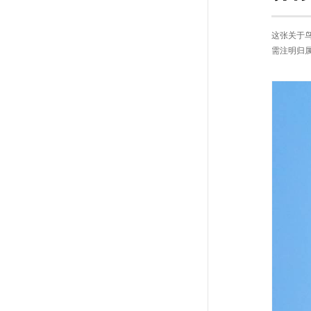
这张关于鸟
需注明归属。