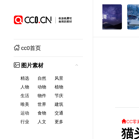
cc0首页
图片素材
精选
自然
风景
人物
动物
植物
生活
物件
节庆
唯美
世界
建筑
运动
食物
交通
CC零
行业
人文
更多
猫