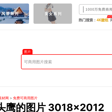
图片
素材网
>
免费可商用图片
头鹰的图片 3018×2012