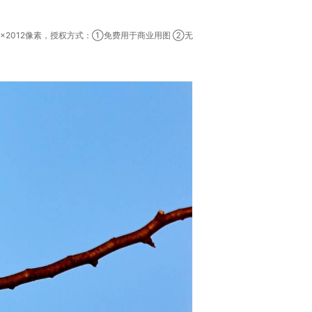
8×2012像素，授权方式：①免费用于商业用图 ②无