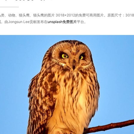
类、动物、猫头鹰、猫头鹰的图片 3018×2012的免费可商用图片。原图尺寸：301
由Jongsun Lee贡献发布在
unsplash
免费图片
平台。