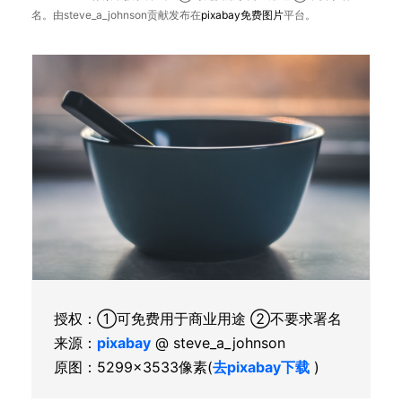
名。由steve_a_johnson贡献发布在
pixabay
免费图片
平台。
授权：①可免费用于商业用途 ②不要求署名
来源：
pixabay
@ steve_a_johnson
原图：5299×3533像素(
去pixabay下载
)