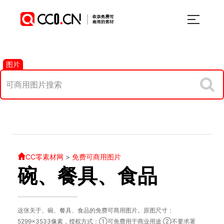
图片
CC零素材网
>
免费可商用图片
碗、餐具、食品
这张关于、碗、餐具、食品的免费可商用图片。原图尺寸：
5299×3533像素，授权方式：①可免费用于商业用途 ②不要求署