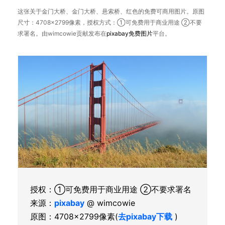
这张关于金门大桥、金门大桥、悬索桥、红色的免费可商用图片。原图
尺寸：4708×2799像素，授权方式：①可免费用于商业用途 ②不要
求署名。由wimcowie贡献发布在
pixabay
免费图片
平台。
授权：①可免费用于商业用途 ②不要求署名
来源：
pixabay
@ wimcowie
原图：4708×2799像素(
去pixabay下载
)