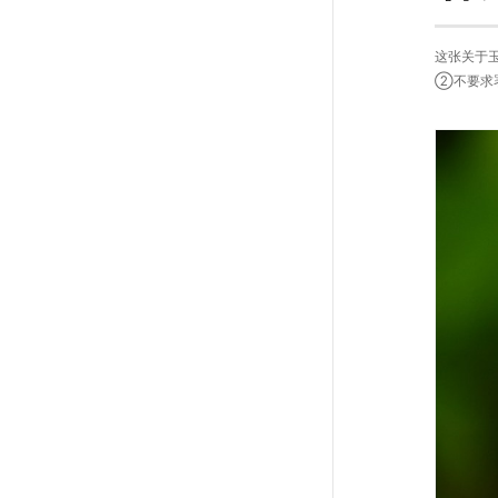
这张关于
②不要求署