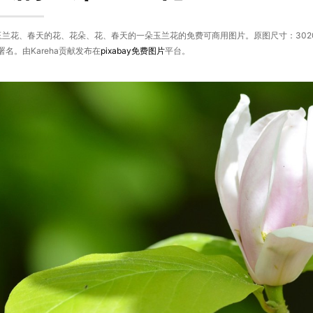
玉兰花、春天的花、花朵、花、春天的一朵玉兰花的免费可商用图片。原图尺寸：302
名。由Kareha贡献发布在
pixabay
免费图片
平台。