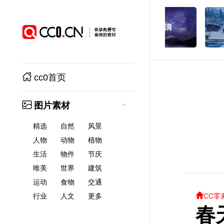
cc0首页
图片素材
精选
自然
风景
人物
动物
植物
生活
物件
节庆
唯美
世界
建筑
运动
食物
交通
CC零
行业
人文
更多
春