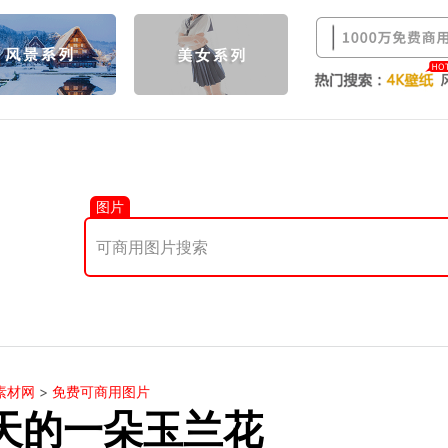
图片
素材网
>
免费可商用图片
天的一朵玉兰花