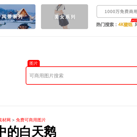
图片
素材网
>
免费可商用图片
中的白天鹅