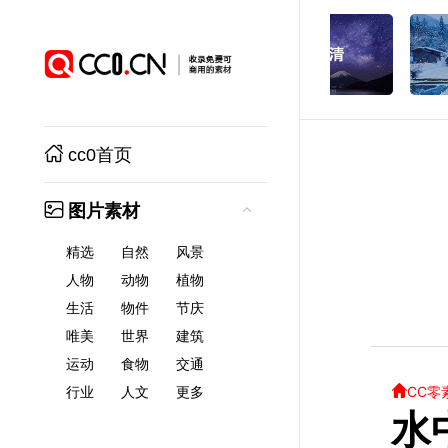
cc0首页
图片素材
精选
自然
风景
人物
动物
植物
生活
物件
节庆
唯美
世界
建筑
运动
食物
交通
CC零
行业
人文
更多
水