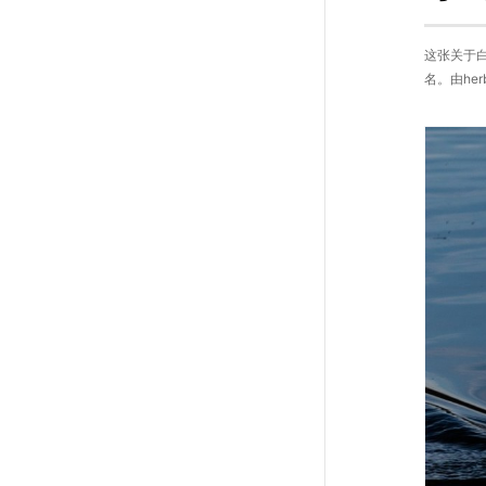
这张关于白
名。由her