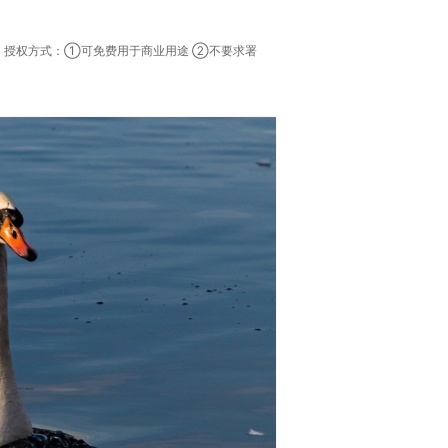
素，授权方式：①可免费用于商业用途 ②不要求署