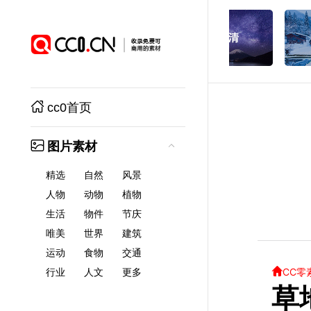
cc0首页
图片素材
精选
自然
风景
人物
动物
植物
生活
物件
节庆
唯美
世界
建筑
运动
食物
交通
CC零
行业
人文
更多
草