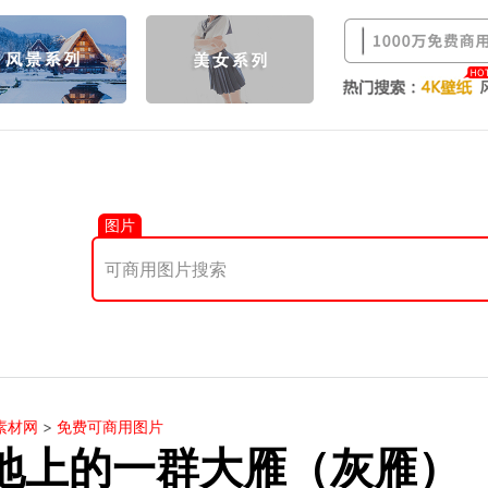
图片
素材网
>
免费可商用图片
地上的一群大雁（灰雁）