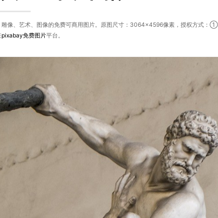
雕像、艺术、图像的免费可商用图片。原图尺寸：3064×4596像素，授权方式：①可免
在
pixabay
免费图片
平台。