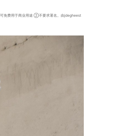
费用于商业用途 ②不要求署名。由jdegheest