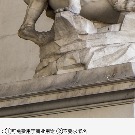
：①可免费用于商业用途 ②不要求署名