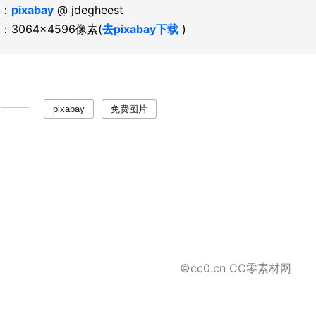
：
pixabay
@ jdegheest
：3064×4596像素(
去pixabay下载
)
pixabay
免费图片
©cc0.cn CC零素材网