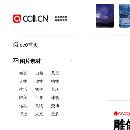
cc0首页
图片素材
精选
自然
风景
人物
动物
植物
生活
物件
节庆
唯美
世界
建筑
运动
食物
交通
CC零
行业
人文
更多
雕