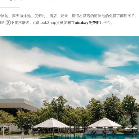
泳池、露天游泳池、度假村、酒店、夏天、度假村酒店的游泳池的免费可商用图片。原图
途 ②不要求署名。由StockSnap贡献发布在
pixabay
免费图片
平台。