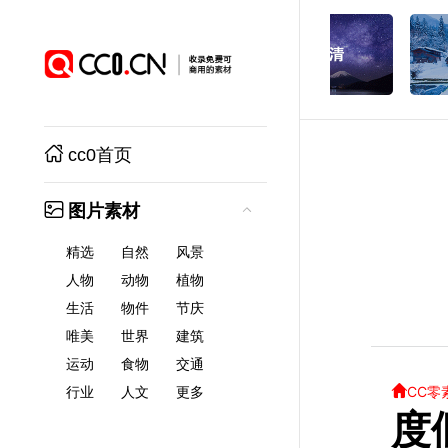
cc0首页
图片素材
精选
自然
风景
人物
动物
植物
生活
物件
节庆
唯美
世界
建筑
运动
食物
交通
CC零
行业
人文
更多
度