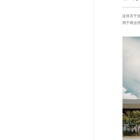
这张关于游
用于商业用