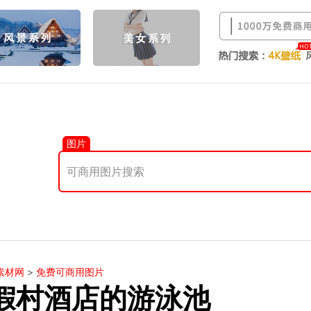
图片
素材网
>
免费可商用图片
假村酒店的游泳池