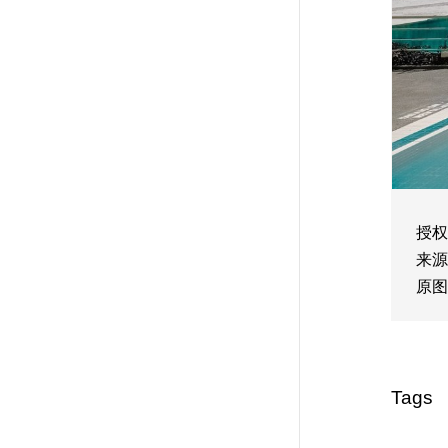
授权
来源
原图
Tags