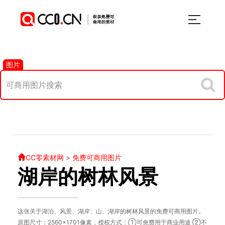
图片
CC零素材网
>
免费可商用图片
湖岸的树林风景
这张关于湖泊、风景、湖岸、山、湖岸的树林风景的免费可商用图片。
原图尺寸：2560×1701像素，授权方式：①可免费用于商业用途 ②不