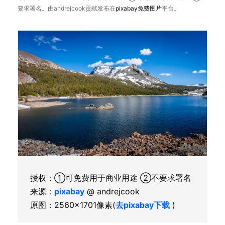
要求署名。由andrejcook贡献发布在
pixabay
免费图片
平台。
授权：①可免费用于商业用途 ②不要求署名
来源：
pixabay
@ andrejcook
原图：2560×1701像素(
去pixabay下载
)