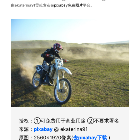
由ekaterina91贡献发布在
pixabay
免费图片
平台。
授权：①可免费用于商业用途 ②不要求署名
来源：
pixabay
@ ekaterina91
原图：2560×1920像素(
去pixabay下载
)