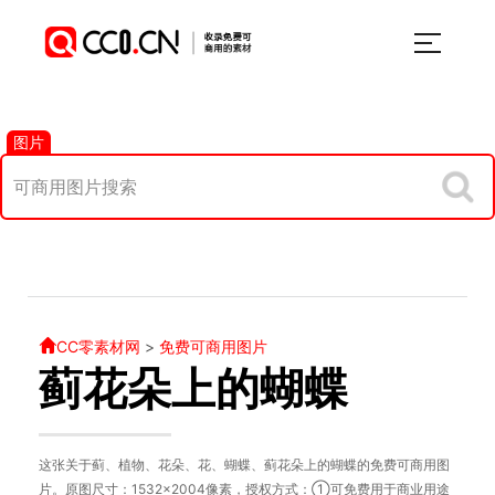
图片
CC零素材网
>
免费可商用图片
蓟花朵上的蝴蝶
这张关于蓟、植物、花朵、花、蝴蝶、蓟花朵上的蝴蝶的免费可商用图
片。原图尺寸：1532×2004像素，授权方式：①可免费用于商业用途