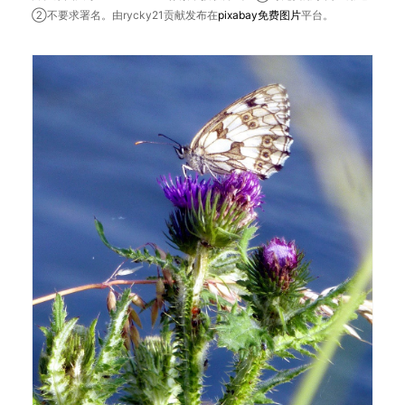
②不要求署名。由rycky21贡献发布在
pixabay
免费图片
平台。