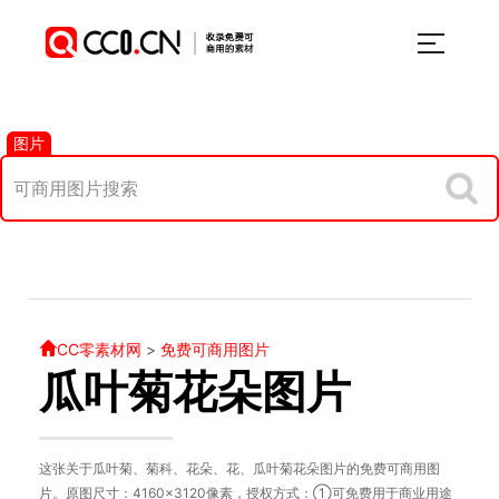
图片
CC零素材网
>
免费可商用图片
瓜叶菊花朵图片
这张关于瓜叶菊、菊科、花朵、花、瓜叶菊花朵图片的免费可商用图
片。原图尺寸：4160×3120像素，授权方式：①可免费用于商业用途