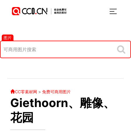
图片
CC零素材网
>
免费可商用图片
Giethoorn、雕像、
花园