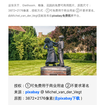
这张关于、Giethoorn、雕像、花园的免费可商用图片。原图尺寸：
3872×2176像素，授权方式：①可免费用于商业用途 ②不要求署名。
由Michel_van_der_Vegt贡献发布在
pixabay
免费图片
平台。
授权：①可免费用于商业用途 ②不要求署名
来源：
pixabay
@ Michel_van_der_Vegt
原图：3872×2176像素(
去pixabay下载
)