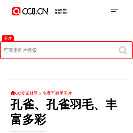
图片
CC零素材网
>
免费可商用图片
孔雀、孔雀羽毛、丰
富多彩