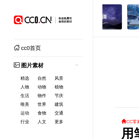
cc0首页
图片素材
精选
自然
风景
人物
动物
植物
生活
物件
节庆
唯美
世界
建筑
运动
食物
交通
CC零
行业
人文
更多
用