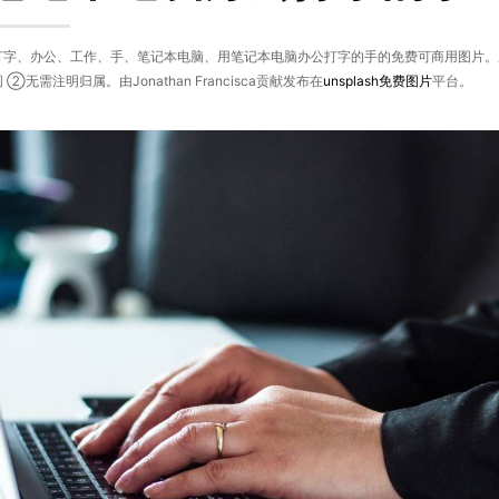
打字、办公、工作、手、笔记本电脑、用笔记本电脑办公打字的手的免费可商用图片。原图
②无需注明归属。由Jonathan Francisca贡献发布在
unsplash
免费图片
平台。