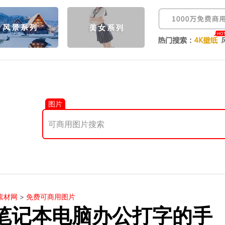
图片
素材网
>
免费可商用图片
笔记本电脑办公打字的手