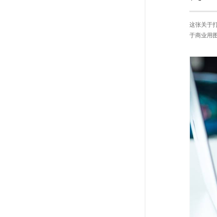
这张关于
于商业用图 