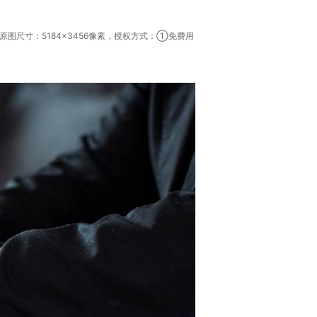
尺寸：5184×3456像素，授权方式：①免费用