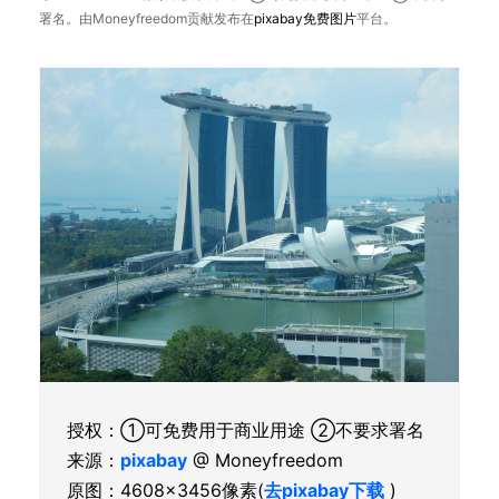
署名。由Moneyfreedom贡献发布在
pixabay
免费图片
平台。
授权：①可免费用于商业用途 ②不要求署名
来源：
pixabay
@ Moneyfreedom
原图：4608×3456像素(
去pixabay下载
)