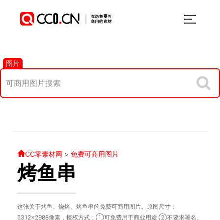
图片
CC零素材网
>
免费可商用图片
烤鱼串
这张关于烤鱼、烧烤、烤鱼串的免费可商用图片。原图尺寸：
5312×2988像素，授权方式：①可免费用于商业用途 ②不要求署名。