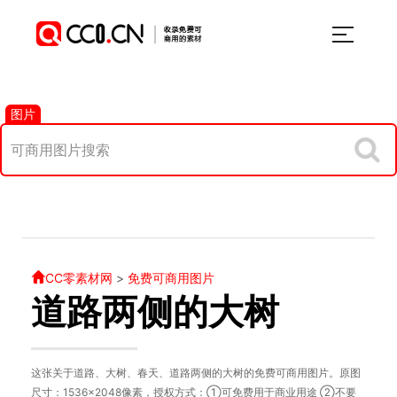
图片
CC零素材网
>
免费可商用图片
道路两侧的大树
这张关于道路、大树、春天、道路两侧的大树的免费可商用图片。原图
尺寸：1536×2048像素，授权方式：①可免费用于商业用途 ②不要