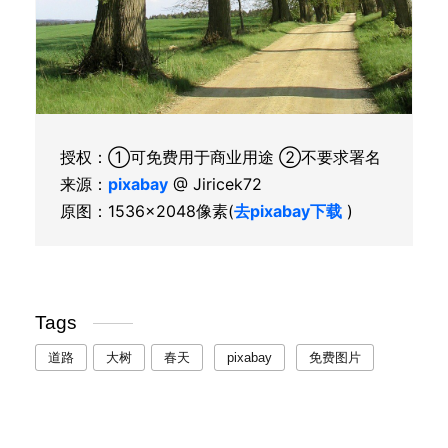
授权：①可免费用于商业用途 ②不要求署名
来源：
pixabay
@ Jiricek72
原图：1536×2048像素(
去pixabay下载
)
Tags
道路
大树
春天
pixabay
免费图片