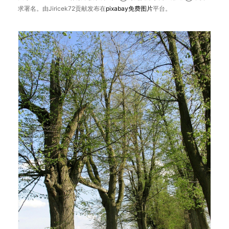
求署名。由Jiricek72贡献发布在
pixabay
免费图片
平台。