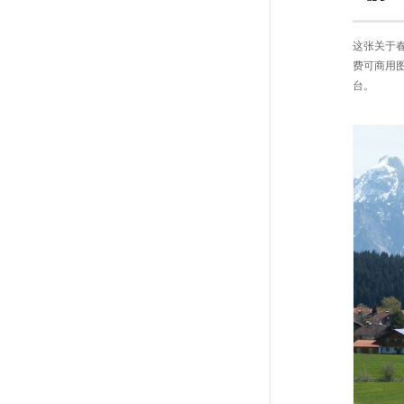
这张关于
费可商用图
台。