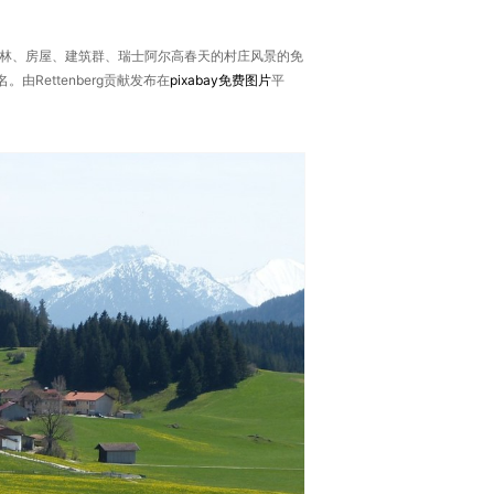
林、房屋、建筑群、瑞士阿尔高春天的村庄风景的免
Rettenberg贡献发布在
pixabay
免费图片
平