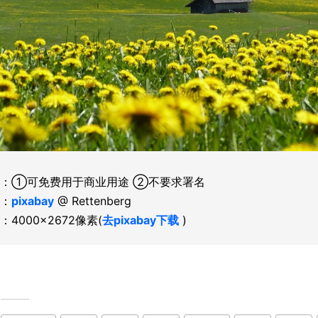
：①可免费用于商业用途 ②不要求署名
：
pixabay
@ Rettenberg
：4000×2672像素(
去pixabay下载
)