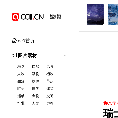
cc0首页
图片素材
精选
自然
风景
人物
动物
植物
生活
物件
节庆
唯美
世界
建筑
运动
食物
交通
CC零
行业
人文
更多
瑞