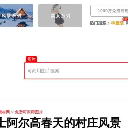
图片
素材网
>
免费可商用图片
士阿尔高春天的村庄风景