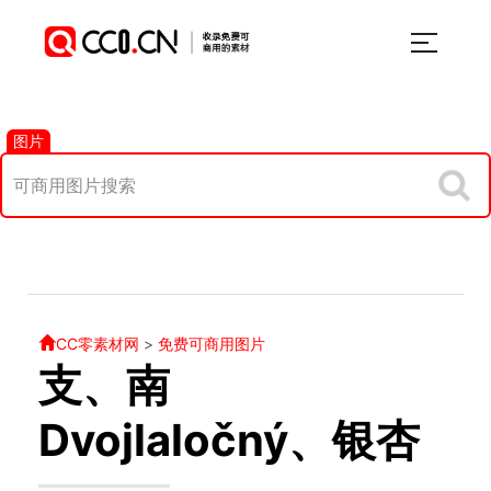
图片
CC零素材网
>
免费可商用图片
支、南
Dvojlaločný、银杏