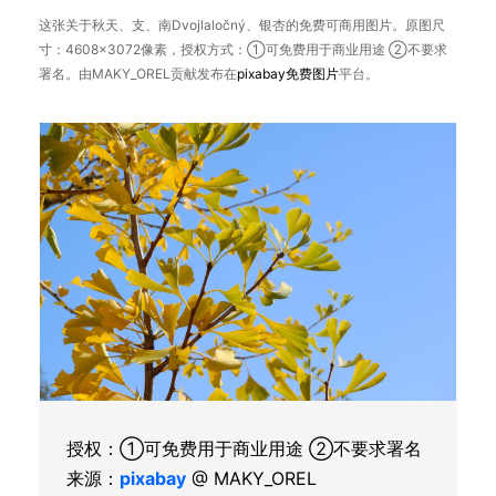
这张关于秋天、支、南Dvojlaločný、银杏的免费可商用图片。原图尺
寸：4608×3072像素，授权方式：①可免费用于商业用途 ②不要求
署名。由MAKY_OREL贡献发布在
pixabay
免费图片
平台。
授权：①可免费用于商业用途 ②不要求署名
来源：
pixabay
@ MAKY_OREL